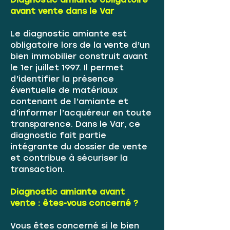
avant vente dans le Var
Le diagnostic amiante est
obligatoire lors de la vente d’un
bien immobilier construit avant
le 1er juillet 1997. Il permet
d’identifier la présence
éventuelle de matériaux
contenant de l’amiante et
d’informer l’acquéreur en toute
transparence. Dans le Var, ce
diagnostic fait partie
intégrante du dossier de vente
et contribue à sécuriser la
transaction.
Diagnostic amiante avant
vente : êtes-vous concerné ?
Vous êtes concerné si le bien