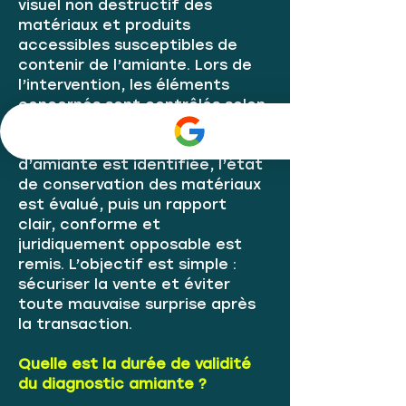
visuel non destructif des
matériaux et produits
accessibles susceptibles de
contenir de l’amiante. Lors de
l’intervention, les éléments
concernés sont contrôlés selon
la réglementation en vigueur, la
présence ou l’absence
d’amiante est identifiée, l’état
de conservation des matériaux
est évalué, puis un rapport
clair, conforme et
juridiquement opposable est
remis. L’objectif est simple :
sécuriser la vente et éviter
toute mauvaise surprise après
la transaction.
Quelle est la durée de validité
du diagnostic amiante ?