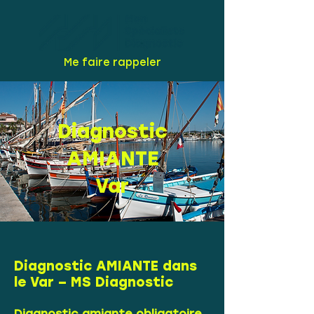
Me faire rappeler
Diagnostic
AMIANTE
Var
Diagnostic AMIANTE dans
le Var – MS Diagnostic
Diagnostic amiante obligatoire