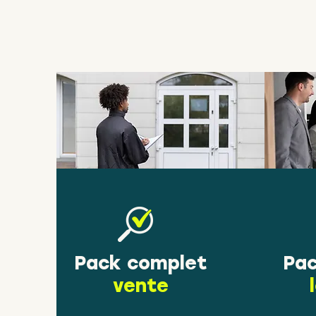
Pack complet
Pac
vente