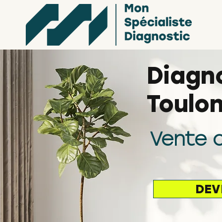
Diagno
Toulo
Vente o
DEV