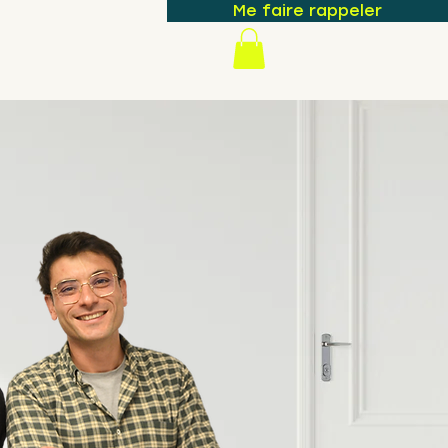
Me faire rappeler