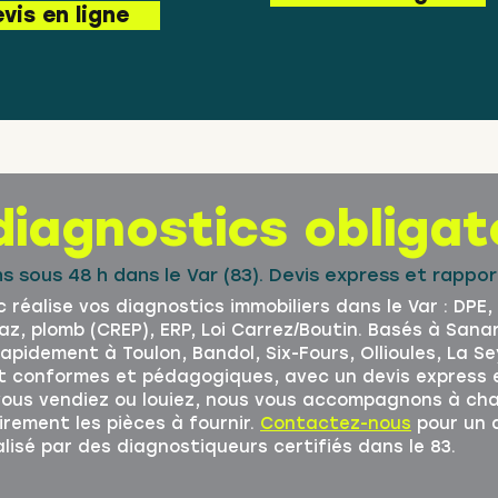
vis en ligne
diagnostics obligat
ns sous 48 h dans le Var (83). Devis express et rapp
 réalise vos diagnostics immobiliers dans le Var : DPE
gaz, plomb (CREP), ERP, Loi Carrez/Boutin. Basés à Sana
apidement à Toulon, Bandol, Six-Fours, Ollioules, La S
t conformes et pédagogiques, avec un devis express e
vous vendiez ou louiez, nous vous accompagnons à ch
irement les pièces à fournir.
Contactez-nous
pour un 
éalisé par des diagnostiqueurs certifiés dans le 83.